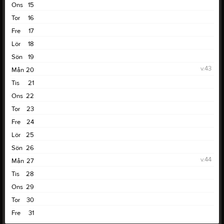
Ons
15
Tor
16
Fre
17
Lör
18
Sön
19
v.43
Mån
20
Tis
21
Ons
22
Tor
23
Fre
24
Lör
25
Sön
26
v.44
Mån
27
Tis
28
Ons
29
Tor
30
Fre
31