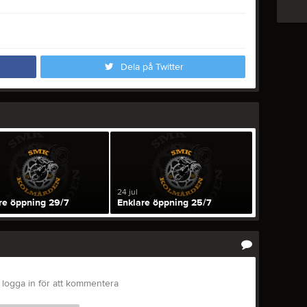
Dela på Twitter
24 jul
re öppning 29/7
Enklare öppning 25/7
logga in för att kommentera